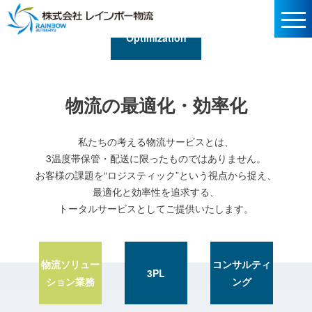
最適化
Logistics
Optimization
物流の最適化・効率化
私たちの考える物流サービスとは、
3温度帯保管・配送に限ったものではありません。
お客様の課題を“ロジスティック”という視点から捉え、
最適化と効率性を追求する、
トータルサービスとしてご提供いたします。
物流ソリュー
コンサルティ
3PL
ション業務
ング